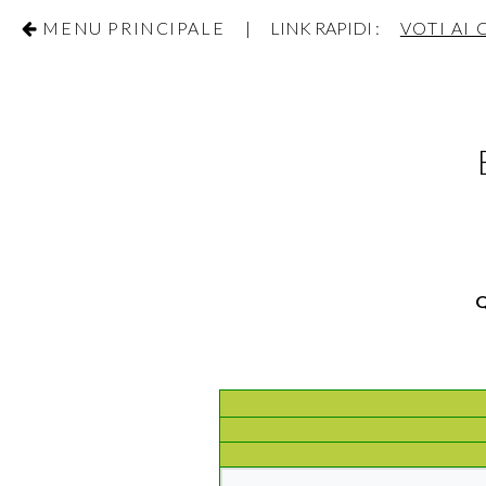
MENU PRINCIPALE
| LINK RAPIDI :
VOTI AI
Q