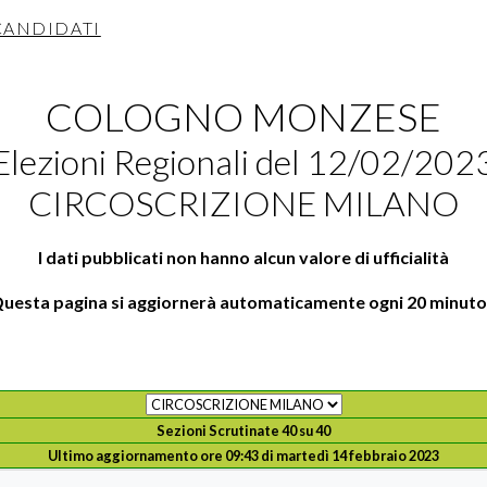
 CANDIDATI
COLOGNO MONZESE
Elezioni Regionali del 12/02/202
CIRCOSCRIZIONE MILANO
I dati pubblicati non hanno alcun valore di ufficialità
uesta pagina si aggiornerà automaticamente ogni 20 minuto
Sezioni Scrutinate 40 su 40
Ultimo aggiornamento ore 09:43 di martedì 14 febbraio 2023