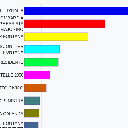
LI D'ITALIA
LOMBARDIA
GRESSISTA
MAJORINO
ER FONTANA
USCONI PER
FONTANA
PRESIDENTE
TELLE 2050
TTO CIVICO
I SINISTRA
VA CALENDA
E FONTANA