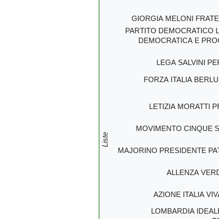
GIORGIA MELONI FRATEL
PARTITO DEMOCRATICO 
DEMOCRATICA E PRO
LEGA SALVINI P
FORZA ITALIA BERL
LETIZIA MORATTI 
MOVIMENTO CINQUE S
Liste
MAJORINO PRESIDENTE PA
ALLENZA VERD
AZIONE ITALIA VI
LOMBARDIA IDEAL