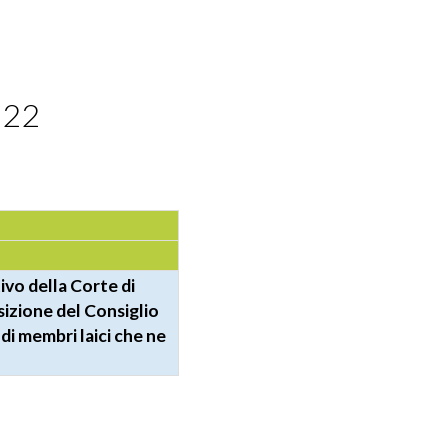
022
ivo della Corte di
sizione del Consiglio
di membri laici che ne