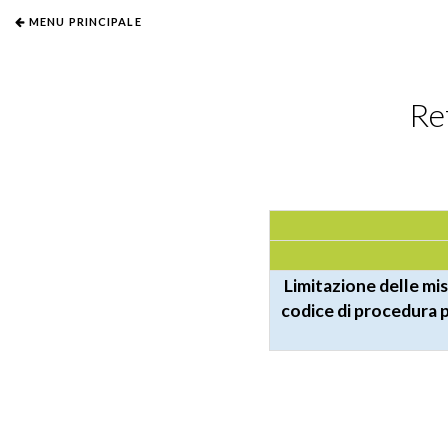
MENU PRINCIPALE
Re
Limitazione delle misu
codice di procedura p