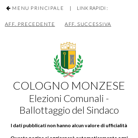
MENU PRINCIPALE
| LINK RAPIDI :
AFF. PRECEDENTE
AFF. SUCCESSIVA
COLOGNO MONZESE
Elezioni Comunali -
Ballottaggio del Sindaco
I dati pubblicati non hanno alcun valore di ufficialità
Questa pagina si aggiornerà automaticamente ogni